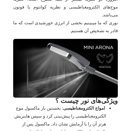
موج‌های الکترومغناطیسی و نظریه کوانتوم یا فوتون
می‌باشد.
نوری که ما میبینیم بخشی از انرژی خورشیدی است که ما
قادر به تشخیص آن هستیم.
ویژگی‌های نور چیست ؟
امواج الکترومغناطیسی
: نخستین بار ماکسول موج
الکترومغناطیسی را پیش‌بینی کرد و سپس هاینریش
هرتز آن را با آزمایش نشان داد. ماکسول پس از