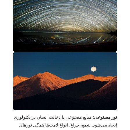
نور مصنوعی
: منابع مصنوعی با دخالت انسان در تکنولوژی
ایجاد می‌شود. شمع، چراغ، انواع لامپ‌ها همگی نورهای