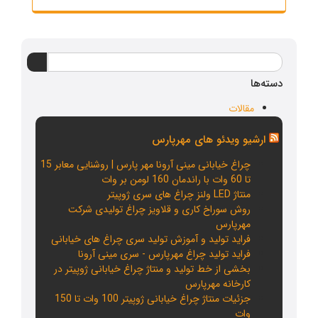
دسته‌ها
مقالات
ارشیو ویدئو های مهرپارس
چراغ خیابانی مینی آرونا مهر پارس | روشنایی معابر 15
تا 60 وات با راندمان 160 لومن بر وات
منتاژ LED ولنز چراغ های سری ژوپیتر
روش سوراخ کاری و قلاویز چراغ تولیدی شرکت
مهرپارس
فراید تولید و آموزش تولید سری چراغ های خیابانی
فراید تولید چراغ مهرپارس - سری مینی آرونا
بخشی از خط تولید و منتاژ چراغ خیابانی ژوپیتر در
کارخانه مهرپارس
جزئیات منتاژ چراغ خیابانی ژوپیتر 100 وات تا 150
وات