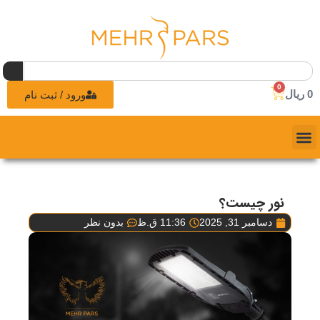
0
0
ریال
ورود / ثبت نام
نور چیست؟
دسامبر 31, 2025
11:36 ق.ظ
بدون نظر