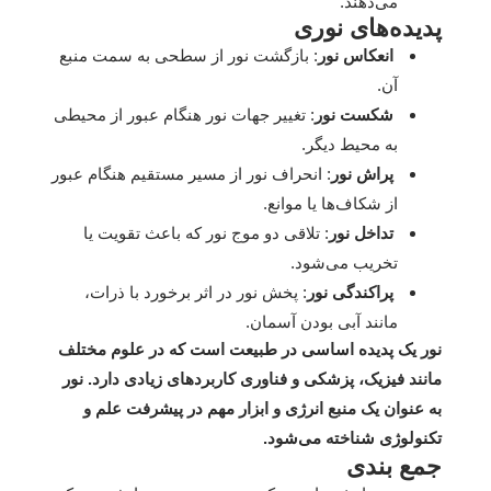
‌‌می‌دهند.
پدیده‌های نوری
انعکاس نور
: بازگشت نور از سطحی به سمت منبع
آن.
شکست نور
: تغییر جهات نور هنگام عبور از محیطی
به محیط دیگر.
پراش نور
: انحراف نور از مسیر مستقیم هنگام عبور
از شکاف‌ها یا موانع.
تداخل نور
: تلاقی دو موج نور که باعث تقویت یا
تخریب می‌شود.
پراکندگی نور
: پخش نور در اثر برخورد با ذرات،
مانند آبی بودن آسمان.
نور یک پدیده اساسی در طبیعت است که در علوم مختلف
مانند فیزیک، پزشکی و فناوری کاربردهای زیادی دارد. نور
به عنوان یک منبع انرژی و ابزار مهم در پیشرفت علم و
تکنولوژی شناخته می‌شود.
جمع بندی