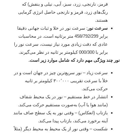
قرمز، نارنجی، زرد، سبز، آبی، نیلی و بنفش) که
رنگ‌های زرد، قرمز و نارنجی حاصل انرژی گرمایی
هستند.
سرعت نور
: سرعت نور در خلا و ثبات جهانی دقیقا
برابر 458/792/299 متر برثانیه است. در محاسبات
عادی که دقت زیادی مورد نیاز نیست، سرعت نور را
برابر با 000/300 کیلومتر بر ثانیه در نظر می‌گیرند.
نور چند ویژگی مهم دارد که شامل موارد زیر است.
سرعت زیاد – نور سریع‌ترین چیز در جهان است و در
خلأ با سرعت تقریبی ۳۰۰٬۰۰۰ کیلومتر بر ثانیه
حرکت می‌کند.
انتشار در خط مستقیم – نور در یک محیط شفاف
(مانند هوا یا آب) به‌صورت مستقیم حرکت می‌کند.
بازتاب (انعکاس) – وقتی نور به یک سطح صاف مانند
آینه برخورد می‌کند، بازتاب پیدا می‌کند.
شکست – وقتی نور از یک محیط به محیط دیگر (مثلاً