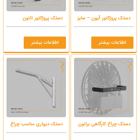
دستک پروژکتور آیون – سایز
دستک پروژکتور تانون
کوچک
اطلاعات بیشتر
اطلاعات بیشتر
دستک چراغ کارگاهی برانون
دستک دیواری مناسب چراغ
خیابانی