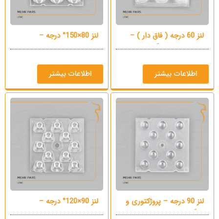
لنز 60 درجه ( فاق دار ) –
لنز 80×150° درجه –
پروژکتوری و کارگاهی
خیابانی
اطلاعات بیشتر
اطلاعات بیشتر
لنز 90 درجه – پروژکتوری و
لنز 90×120° درجه –
کارگاهی
خیابانی