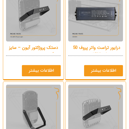
درایور تراست واتر پروف 50
دستک پروژکتور آیون – سایز
وات – 1500mA
بزرگ
اطلاعات بیشتر
اطلاعات بیشتر