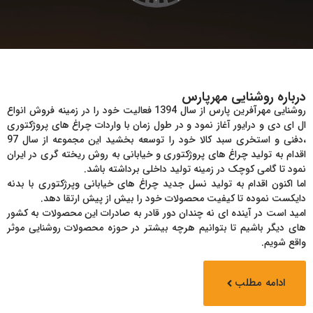
درباره روشنایی مهرپارس
روشنایى مهرآفرین پارس از سال 1394 فعالیت خود را در زمینه فروش انواع
ال اى دى و درایور آغاز نمود و در طول زمان با واردات چراغ هاى پروژکتورى
،دفنى و استخرى سبد کالا خود را توسعه بخشید این مجموعه از سال 97
اقدام به تولید چراغ هاى پروژکتورى و خیابانى به روش ریخته گرى در ایران
نمود تا گامى کوچک در زمینه تولید داخلى برداشته باشد.
اما اکنون اقدام به تولید نسل جدید چراغ هاى خیابانى وپرژکتورى با بدنه
دایکست نموده تا کیفیت محصولات خود را بیش از پیش ارتقا دهد.
امید است در آینده اى نه چندان دور قادر به صادرات این محصولات به کشور
هاى دیگر باشیم تا بتوانیم هرچه بیشتر در حوزه محصولات روشنایى موثر
واقع شویم.
ادامه مطلب