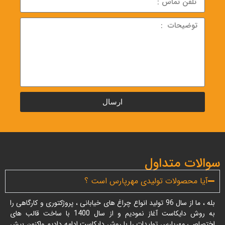
ارسال
سوالات متداول
آیا محصولات تولیدی مهرپارس است ؟
بله ، ما از سال 96 تولید انواع چراغ های خیابانی ، پروژکتوری و کارگاهی را
به روش دایکاست آغاز نمودیم و از سال 1400 با ساخت قالب های
اختصاصی مهرپارس تولیدات را با روش دایکاست ادامه دادیم واکنون بیش