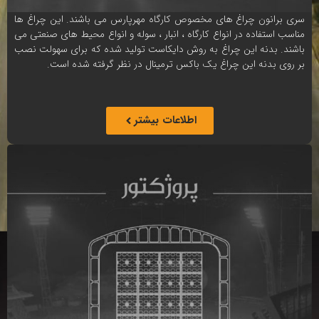
سری برانون چراغ های مخصوص کارگاه مهرپارس می باشند. این چراغ ها
مناسب استفاده در انواع کارگاه ، انبار ، سوله و انواع محیط های صنعتی می
باشند. بدنه این چراغ به روش دایکاست تولید شده که برای سهولت نصب
بر روی بدنه این چراغ یک باکس ترمینال در نظر گرفته شده است.
اطلاعات بیشتر