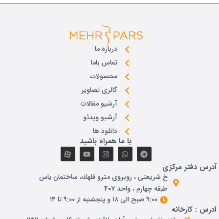
درباره ما
تماس باما
محصولات
گالری تصاویر
آرشیو مقالات
آرشیو ویدئو
دانلود ها
با ما همراه باشید
آدرس دفتر مرکزی
خ شريعتی ، روبروی مترو قلهك، ساختمان ياس
طبقه چهارم ، واحد ۴۰۷
۹:۰۰ صبح الی ۱۸ و پنجشنبه از ۹:۰۰ تا ۱۴
آدرس : کارخانه