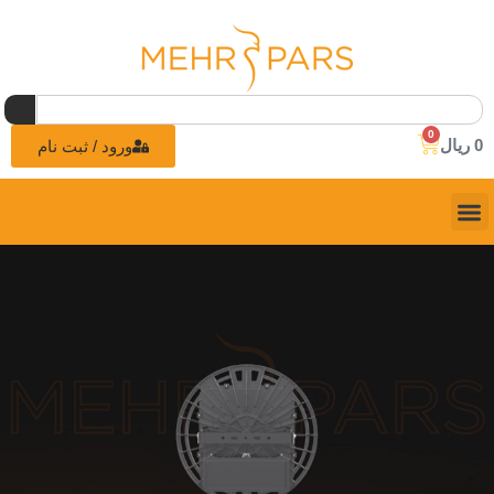
0
0
ریال
ورود / ثبت نام