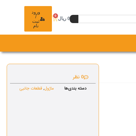
ورود
0
/
0
ریال
ثبت
نام
0 نظر
دسته بندی‌ها
ماژول
,
قطعات جانبی