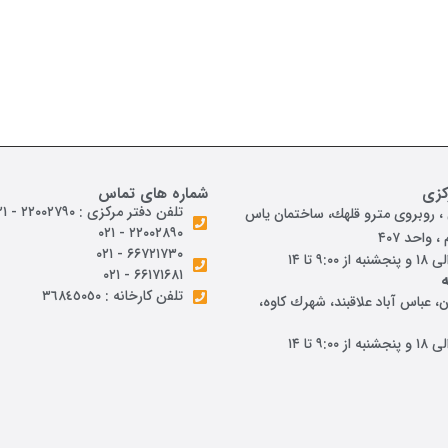
کزی
شماره های تماس
تلفن دفتر مرکزی : ۲۲۰۰۲۷۹۰ - ۰۲۱
 روبروی مترو قلهك، ساختمان ياس
۲۲۰۰۲۸۹۰ - ۰۲۱
 واحد ۴۰۷
۶۶۷۲۱۷۳۰ - ۰۲۱
۶۶۱۷۱۶۸۱ - ۰۲۱
تلفن کارخانه : ٣٦٨٤٥٠٥٠
، عباس آباد علاقبند، شهرك كاوه،