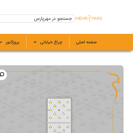
صفحه اصلی
چراغ خیابانی
پروژکتور