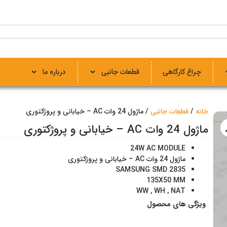
چراغ کارگاهی
قطعات جانبی
درباره ما
خانه
/
قطعات جانبی
/ ماژول 24 وات AC – خیابانی و پروژکتوری
ماژول 24 وات AC – خیابانی و پروژکتوری
24W AC MODULE
ماژول 24 وات AC – خیابانی و پروژکتوری
2835 SAMSUNG SMD
135X50 MM
WW , WH , NAT
ویژگی‌ های محصول