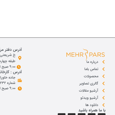
آدرس دفتر مر
خ شريعتی ،
طبقه چهارم ،
درباره ما
۹:۰۰ صبح الی ۱۸ و پنجشنبه از ۹:۰۰ تا ۱۴
تماس باما
آدرس : کارخانه
محصولات
جاده خاوران
شماره ٢٣٢
گالری تصاویر
۹:۰۰ صبح الی ۱۸ و پنجشنبه از ۹:۰۰ تا ۱۴
آرشیو مقالات
آرشیو ویدئو
دانلود ها
با ما همراه باشید