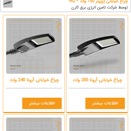
چراغ خیابانی ژوپیتر 150 وات – HQ
توسط شرکت تامین انرژی برق کارن
چراغ خیابانی آرونا 200 وات
چراغ خیابانی آرونا 240 وات
اطلاعات بیشتر
اطلاعات بیشتر