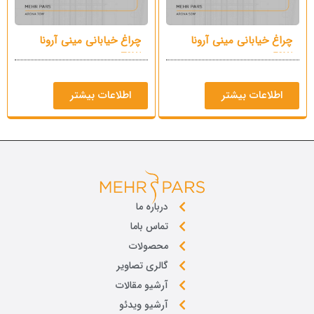
چراغ خیابانی مینی آرونا
چراغ خیابانی مینی آرونا
70W
50W
اطلاعات بیشتر
اطلاعات بیشتر
درباره ما
تماس باما
محصولات
گالری تصاویر
آرشیو مقالات
آرشیو ویدئو