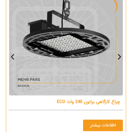
چراغ کارگاهی برانون 240 وات ECO
چر
اطلاعات بیشتر