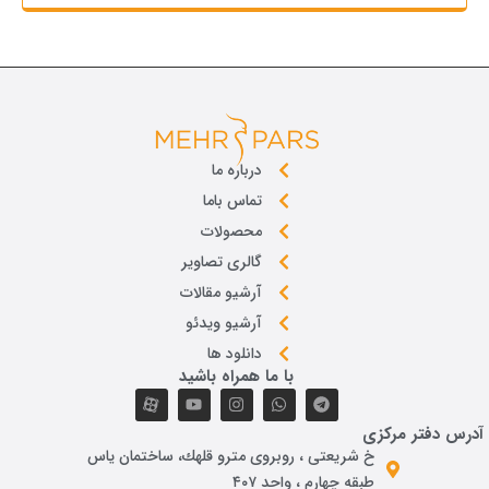
درباره ما
تماس باما
محصولات
گالری تصاویر
آرشیو مقالات
آرشیو ویدئو
دانلود ها
با ما همراه باشید
درس دفتر مرکزی
خ شريعتی ، روبروی مترو قلهك، ساختمان ياس
طبقه چهارم ، واحد ۴۰۷