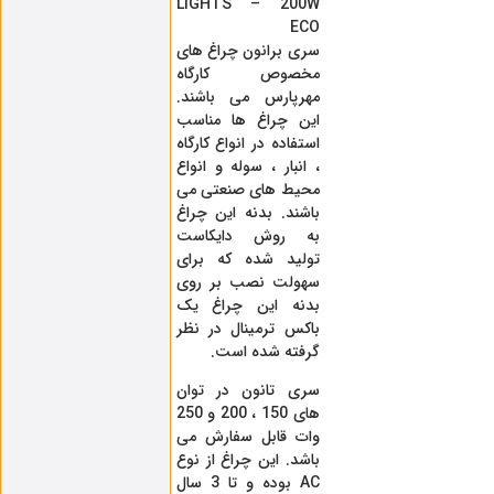
LIGHTS – 200W
ECO
سری برانون چراغ های
مخصوص کارگاه
مهرپارس می باشند.
این چراغ ها مناسب
استفاده در انواع کارگاه
، انبار ، سوله و انواع
محیط های صنعتی می
باشند. بدنه این چراغ
به روش دایکاست
تولید شده که برای
سهولت نصب بر روی
بدنه این چراغ یک
باکس ترمینال در نظر
گرفته شده است.
سری تانون در توان
های 150 ، 200 و 250
وات قابل سفارش می
باشد. این چراغ از نوع
AC بوده و تا 3 سال