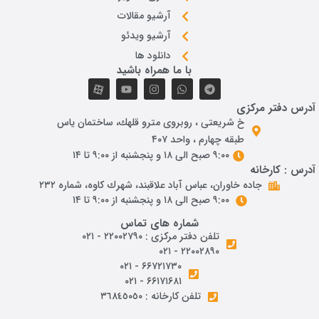
آرشیو مقالات
آرشیو ویدئو
دانلود ها
با ما همراه باشید
درس دفتر مرکزی
خ شريعتی ، روبروی مترو قلهك، ساختمان ياس
طبقه چهارم ، واحد ۴۰۷
۹:۰۰ صبح الی ۱۸ و پنجشنبه از ۹:۰۰ تا ۱۴
درس : کارخانه
جاده خاوران، عباس آباد علاقبند، شهرك كاوه، شماره ٢٣٢
۹:۰۰ صبح الی ۱۸ و پنجشنبه از ۹:۰۰ تا ۱۴
شماره های تماس
تلفن دفتر مرکزی : ۲۲۰۰۲۷۹۰ - ۰۲۱
۲۲۰۰۲۸۹۰ - ۰۲۱
۶۶۷۲۱۷۳۰ - ۰۲۱
۶۶۱۷۱۶۸۱ - ۰۲۱
تلفن کارخانه : ٣٦٨٤٥٠٥٠