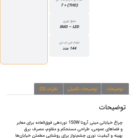
(THD) < 7
منبع نوری
SMD – LED
تعداد اس ام دی
144 عدد
توضیحات
توضیحات تکمیلی
نظرات (0)
توضیحات
چراغ خیابانی مینی آرونا 150W نوردهی فوق‌العاده برای معابر
و فضاهای عمومی، طراحی مستحکم و مقاوم، مصرف برق
بهینه و کیفیت نوری چشم‌نواز برای روشنایی مطمئن خیابان‌ها