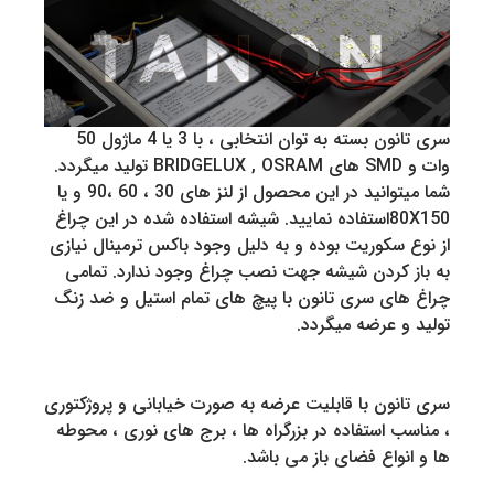
سری تانون بسته به توان انتخابی ، با 3 یا 4 ماژول 50
وات و SMD های BRIDGELUX , OSRAM تولید میگردد.
شما میتوانید در این محصول از لنز های 30 ، 60 ،90 و یا
80X150استفاده نمایید. شیشه استفاده شده در این چراغ
از نوع سکوریت بوده و به دلیل وجود باکس ترمینال نیازی
به باز کردن شیشه جهت نصب چراغ وجود ندارد. تمامی
چراغ های سری تانون با پیچ های تمام استیل و ضد زنگ
تولید و عرضه میگردد.
سری تانون با قابلیت عرضه به صورت خیابانی و پروژکتوری
، مناسب استفاده در بزرگراه ها ، برج های نوری ، محوطه
ها و انواع فضای باز می باشد.