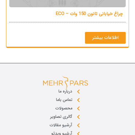
چراغ خیابانی تانون 150 وات – ECO
چرا
اطلاعات بیشتر
درباره ما
تماس باما
محصولات
گالری تصاویر
آرشیو مقالات
آرشیو ویدئو