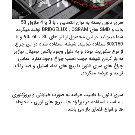
سری تانون بسته به توان انتخابی ، با 3 یا 4 ماژول 50
وات و SMD های BRIDGELUX , OSRAM تولید میگردد.
شما میتوانید در این محصول از لنز های 30 ، 60 ،90 و یا
80X150استفاده نمایید. شیشه استفاده شده در این چراغ
از نوع سکوریت بوده و به دلیل وجود باکس ترمینال نیازی
به باز کردن شیشه جهت نصب چراغ وجود ندارد. تمامی
چراغ های سری تانون با پیچ های تمام استیل و ضد زنگ
تولید و عرضه میگردد.
سری تانون با قابلیت عرضه به صورت خیابانی و پروژکتوری
، مناسب استفاده در بزرگراه ها ، برج های نوری ، محوطه
ها و انواع فضای باز می باشد.