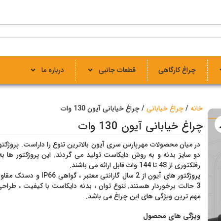
چراغ کارگاهی
قطعات جانبی
درباره ما
خانه
/
چراغ خیابانی
/ چراغ خیابانی آیون 130 وات
چراغ خیابانی آیون 130 وات
در میان محصولات مهرپارس سری آیون بالاترین تنوع را داراست. پروژکت
دو سایز بدنه و به روش دایکاست تولید می گردند. این پروژکتور ها به
رفلکتوری از 48 تا 144 وات قابل ارائه می باشند.
پروژکتور های آیون از 2 سال گارانتی م
3 حالت برخوردار هستند. تنوع توان ، بدنه دایکاست با کیفیت ، طراحی بر
مهم ترین ویژگی های این چراغ می باشد.
ویژگی‌ های محصول