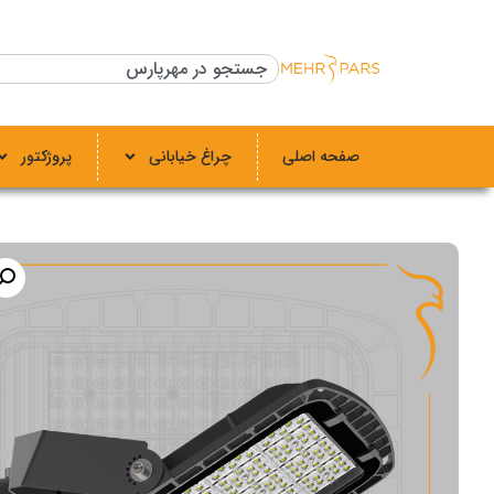
صفحه اصلی
چراغ خیابانی
پروژکتور