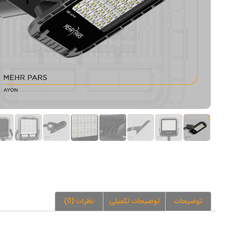
توضیحات
توضیحات تکمیلی
نظرات (0)