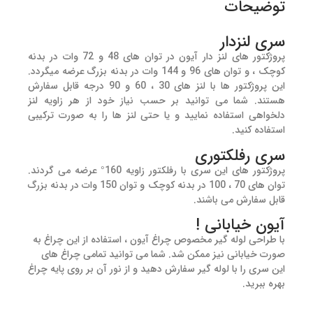
توضیحات
سری لنزدار
پروژکتور های لنز دار آیون در توان های 48 و 72 وات در بدنه
کوچک ، و توان های 96 و 144 وات در بدنه بزرگ عرضه میگردد.
این پروژکتور ها با لنز های 30 ، 60 و 90 درجه قابل سفارش
هستند. شما می توانید بر حسب نیاز خود از هر زاویه لنز
دلخواهی استفاده نمایید و یا حتی لنز ها را به صورت ترکیبی
استفاده کنید.
سری رفلکتوری
پروژکتور های این سری با رفلکتور زاویه 160° عرضه می گردند.
توان های 70 ، 100 در بدنه کوچک و توان 150 وات در بدنه بزرگ
قابل سفارش می باشند.
آیون خیابانی !
با طراحی لوله گیر مخصوص چراغ آیون ، استفاده از این چراغ به
صورت خیابانی نیز ممکن شد. شما می توانید تمامی چراغ های
این سری را با لوله گیر سفارش دهید و از نور آن بر روی پایه چراغ
بهره ببرید.