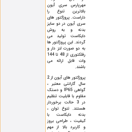
مهرپارس سری آیون
بالاترین تنوع را
داراست. پروژکتور های
سری آیون در دو سایز
بدنه و به روش
دایکاست تولید می
گردند. این پروژکتور ها
به دو صورت لنز دار و
رفلکتوری از 48 تا 144
وات قابل ارائه می
باشند.
پروژکتور های آیون از 2
سال گارانتی معتبر ،
گواهی IP65 و دستک
مقاوم با قابلیت تنظیم
در 3 حالت برخوردار
هستند. تنوع توان ،
بدنه دایکاست با
کیفیت ، طراحی بروز
و کاربرد بالا از مهم