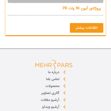
پروژکتور آیون 96 وات PR
پر
اطلاعات بیشتر
درباره ما
تماس باما
محصولات
گالری تصاویر
آرشیو مقالات
آرشیو ویدئو