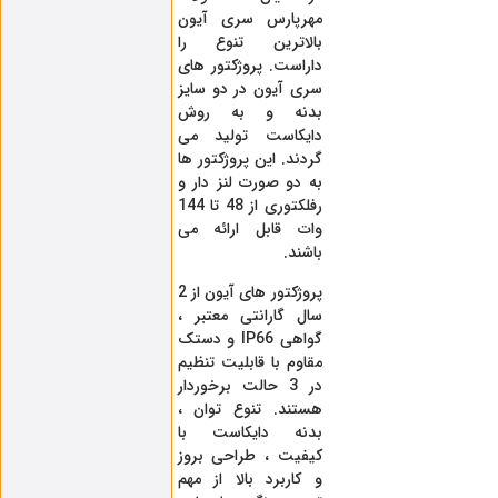
مهرپارس سری آیون
بالاترین تنوع را
داراست. پروژکتور های
سری آیون در دو سایز
بدنه و به روش
دایکاست تولید می
گردند. این پروژکتور ها
به دو صورت لنز دار و
رفلکتوری از 48 تا 144
وات قابل ارائه می
باشند.
پروژکتور های آیون از 2
سال گارانتی معتبر ،
گواهی IP66 و دستک
مقاوم با قابلیت تنظیم
در 3 حالت برخوردار
هستند. تنوع توان ،
بدنه دایکاست با
کیفیت ، طراحی بروز
و کاربرد بالا از مهم