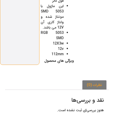
فول کالر
این ماژول با
SMD 5053
مونتاژ شده و
ولتاژ کاری آن
12V می باشد.
RGB 5053
SMD
12X3w
12v
112mm
ویژگی‌ های محصول
نظرات (0)
نقد و بررسی‌ها
هنوز بررسی‌ای ثبت نشده است.