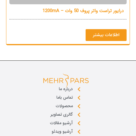
درایور تراست واتر پروف 50 وات – 1200mA
م
اطلاعات بیشتر
درباره ما
تماس باما
محصولات
گالری تصاویر
آرشیو مقالات
آرشیو ویدئو