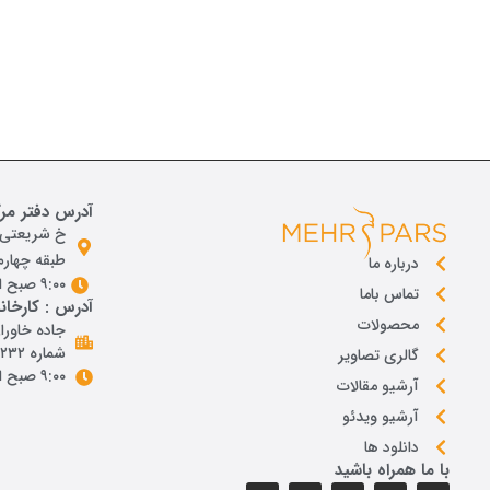
آدرس دفتر مر
خ شريعتی ،
طبقه چهارم ،
درباره ما
۹:۰۰ صبح الی ۱۸ و پنجشنبه از ۹:۰۰ تا ۱۴
تماس باما
آدرس : کارخانه
محصولات
جاده خاوران
شماره ٢٣٢
گالری تصاویر
۹:۰۰ صبح الی ۱۸ و پنجشنبه از ۹:۰۰ تا ۱۴
آرشیو مقالات
آرشیو ویدئو
دانلود ها
با ما همراه باشید