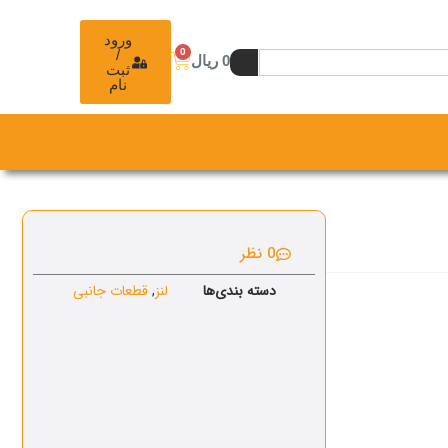
ورود
0
/
0
ریال
ثبت
نام
0 نظر
دسته بندی‌ها
لنز
,
قطعات جانبی