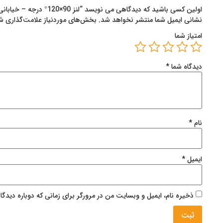
اولین کسی باشید که دیدگاهی می نویسد “لنز 90×120° درجه – خیابانی”
نشانی ایمیل شما منتشر نخواهد شد.
بخش‌های موردنیاز علامت‌گذاری ش
امتیاز شما
دیدگاه شما
*
نام
*
ایمیل
*
ذخیره نام، ایمیل و وبسایت من در مرورگر برای زمانی که دوباره دیدگ