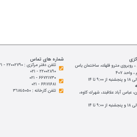
کزی
شماره های تماس
تلفن دفتر مرکزی : ۲۲۰۰۲۷۹۰ - ۰۲۱
 روبروی مترو قلهك، ساختمان ياس
۲۲۰۰۲۸۹۰ - ۰۲۱
 واحد ۴۰۷
۶۶۷۲۱۷۳۰ - ۰۲۱
۶۶۱۷۱۶۸۱ - ۰۲۱
تلفن کارخانه : ٣٦٨٤٥٠٥٠
، عباس آباد علاقبند، شهرك كاوه،