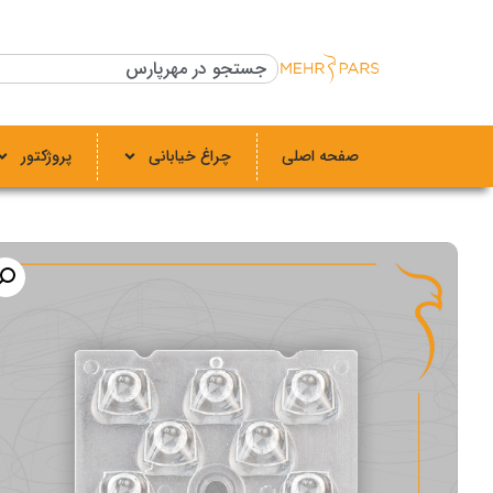
صفحه اصلی
چراغ خیابانی
پروژکتور