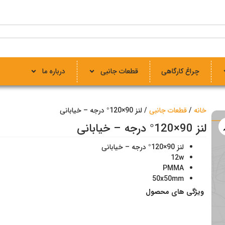
چراغ کارگاهی
قطعات جانبی
درباره ما
خانه
/
قطعات جانبی
/ لنز 90×120° درجه – خیابانی
لنز 90×120° درجه – خیابانی
لنز 90×120° درجه – خیابانی
12w
PMMA
50x50mm
ویژگی‌ های محصول