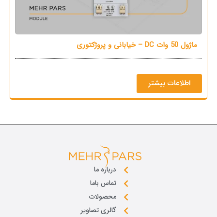
ماژول 50 وات DC – خیابانی و پروژکتوری
م
اطلاعات بیشتر
درباره ما
تماس باما
محصولات
گالری تصاویر