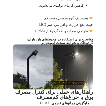
کاهش گرمای تولیدی می‌شوند.
هیتسینک آلومینیومی مستحکم
جهت دفع حرارت و افزایش عمر LED.
طراحی ضدآب و ضدگردوغبار (IP66)
مناسب برای استفاده در محیط‌های باز، باران،
گردوخاک و شرایط سخت آب‌وهوایی.
راهکارهای عملی برای کنترل مصرف
برق با چراغ‌های کم‌مصرف
۱.
جایگزینی چراغ‌های قدیمی با LED