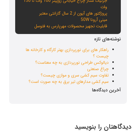
جزئیات منتاژ چراغ خیابانی ژوپیتر 100 وات تا 150
وات
پروژکتور های آیون از 2 سال گارانتی معتبر
مینی آرونا 50W
قابلیت تجهیز محصولات مهرپارس به فتوسل
نوشته‌های تازه
راهکار های برای نورپردازی بهتر کارگاه و کارخانه ها
چیست ؟
دیالوکس طراحی نورپردازی به چه معناست؟
چراغ صنعتی
تفاوت سیم کشی سری و موازی چیست؟
سیم کشی مدارهای تیر برق به چه صورت است؟
آخرین دیدگاه‌ها
دیدگاهتان را بنویسید