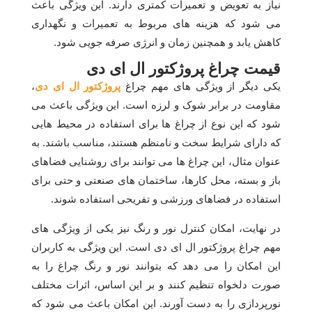
نیاز به تعویض و تعمیرات کمتری دارند. این ویژگی باعث
می شود که هزینه های مربوط به تعمیرات و نگهداری
کاهش یابد و همچنین زمان و انرژی صرفه جویی شود.
قیمت چراغ پروژکتور ال ای دی
یکی دیگر از ویژگی های مهم چراغ
پروژکتور ال ای دی
،
مقاومت در برابر شوک و لرزه است. این ویژگی باعث می
شود که این نوع از چراغ ها برای استفاده در محیط هایی
که دارای شرایط سخت و نامنظم هستند، مناسب باشند. به
عنوان مثال، این چراغ ها می توانند برای روشنایی فضاهای
باز و بسته، محل کارها، ساختمان های صنعتی و حتی برای
استفاده در فضاهای ورزشی و تفریحی استفاده شوند.
در نهایت، امکان کنترل نور و رنگ نیز یکی از ویژگی های
مهم چراغ پروژکتور ال ای دی است. این ویژگی به کاربران
این امکان را می دهد که بتوانند نور و رنگ چراغ را به
صورت دلخواه تنظیم کنند و بر این اساس، اثرات مختلف
نورپردازی را به دست آورند. این امکان باعث می شود که