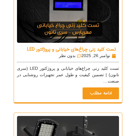
تست کلید زنی چراغ‌های خیابانی و پروژکتور LED
نوامبر 26, 2025
بدون نظر
تست کلید زنی چراغ‌های خیابانی و پروژکتور LED (سری
تانون) | تضمین کیفیت و طول عمر تجهیزات روشنایی در
صنعت....
ادامه مطلب