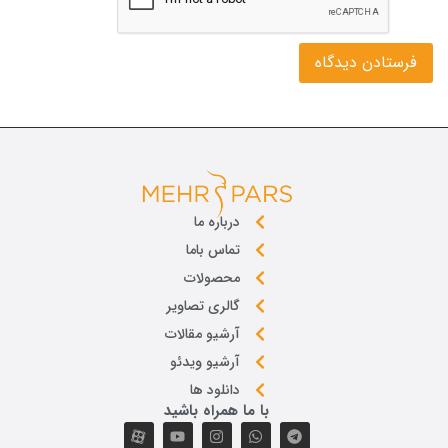
درباره ما
تماس باما
محصولات
گالری تصاویر
آرشیو مقالات
آرشیو ویدئو
دانلود ها
با ما همراه باشید