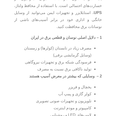
خسارت‌های احتمالی است. با استفاده از محافظ ولتاژ،
UPS
، استابلایزر و تجهیزات ایمن می‌توانید از وسایل
خانگی و اداری خود در برابر آسیب‌های ناشی از
نوسانات برق محافظت کنید.
1 – دلایل اصلی نوسان و قطعی برق در ایران
مصرف زیاد در تابستان (کولرها) و زمستان
(وسایل گرمایشی برقی)
فرسودگی شبکه برق و تجهیزات نیروگاهی
تولید ناکافی برق نسبت به مصرف
2 – وسایلی که بیشتر در معرض آسیب هستند
یخچال و فریزر
کولر گازی و پمپ آب
تلویزیون و تجهیزات صوتی تصویری
کامپیوتر و مودم اینترنت
لامپ‌های LED و روشنایی