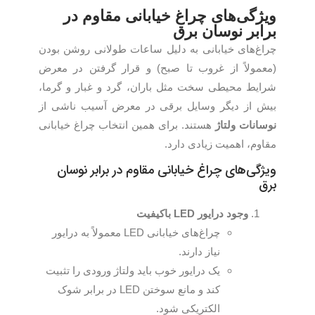
ویژگی‌های چراغ خیابانی مقاوم در
برابر نوسان برق
چراغ‌های خیابانی به دلیل ساعات طولانی روشن بودن
(معمولاً از غروب تا صبح) و قرار گرفتن در معرض
شرایط محیطی سخت مثل باران، گرد و غبار و گرما،
بیش از دیگر وسایل برقی در معرض آسیب ناشی از
نوسانات ولتاژ
هستند. برای همین انتخاب چراغ خیابانی
مقاوم، اهمیت زیادی دارد.
ویژگی‌های چراغ خیابانی مقاوم در برابر نوسان
برق
وجود درایور
LED
باکیفیت
چراغ‌های خیابانی LED معمولاً به درایور
نیاز دارند.
یک درایور خوب باید ولتاژ ورودی را تثبیت
کند و مانع سوختن LED در برابر شوک
الکتریکی شود.