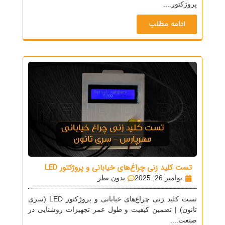
پروژکتور....
ادامه مطلب
تست کلید زنی چراغ‌های خیابانی و پروژکتور LED
نوامبر 26, 2025
بدون نظر
تست کلید زنی چراغ‌های خیابانی و پروژکتور LED (سری
تانون) | تضمین کیفیت و طول عمر تجهیزات روشنایی در
صنعت....