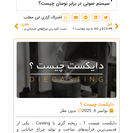
سیستم صوتی در برابر نوسان چیست؟
اشتراک گزاری این مطلب
قبل
بعدی
ECO PR و HQ به چه معناست ؟
تست کلید زنی چراغ‌های خیابانی و پروژکتور LED
دایکست چیست ؟
نوامبر 6, 2025
بدون نظر
دایکست چیست ؟ ، ریخته گری یا Casting ، یکی از
قدیمی‌ترین فرآیندهای ساخت و تولید چراغ خیابانی و