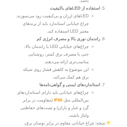
باشد.
استفاده از
LED
های باکیفیت
LEDهای ارزان و بی‌کیفیت زود می‌سوزند.
چراغ خیابانی استاندارد باید از برندهای
معتبر LED استفاده کند.
راندمان نوری بالا و مصرف انرژی کم
چراغ‌های خیابانی LED با راندمان بالا،
حتی با مصرف برق کمتر، روشنایی
مناسب‌تری ارائه می‌دهند.
این موضوع به کاهش فشار روی شبکه
برق هم کمک می‌کند.
استانداردهای ایمنی و گواهی‌نامه‌ها
چراغ‌های خیابانی باید دارای استانداردهای
بین‌المللی مثل
IP66
(مقاومت در برابر
گرد و غبار و باران) و تست‌های حفاظتی
ولتاژ باشند.
نتیجه: چراغ خیابانی مقاوم در برابر نوسان برق،