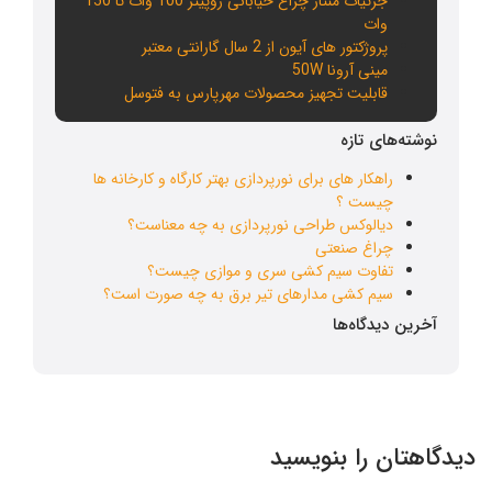
جزئیات منتاژ چراغ خیابانی ژوپیتر 100 وات تا 150
وات
پروژکتور های آیون از 2 سال گارانتی معتبر
مینی آرونا 50W
قابلیت تجهیز محصولات مهرپارس به فتوسل
نوشته‌های تازه
راهکار های برای نورپردازی بهتر کارگاه و کارخانه ها
چیست ؟
دیالوکس طراحی نورپردازی به چه معناست؟
چراغ صنعتی
تفاوت سیم کشی سری و موازی چیست؟
سیم کشی مدارهای تیر برق به چه صورت است؟
آخرین دیدگاه‌ها
دیدگاهتان را بنویسید