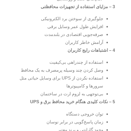
3 – مزایای استفاده از تجهیزات محافظتی
جلوگیری از سوختن برد الکترونیکی
افزایش طول عمر وسایل برقی
صرفه‌جویی اقتصادی در بلندمدت
آرامش خاطر کاربران
4 – اشتباهات رایج کاربران
استفاده از چندراهی بی‌کیفیت
وصل کردن چند وسیله پرمصرف به یک محافظ
استفاده نکردن از UPS برای وسایل حیاتی مثل
سرورها و کامپیوترها
بی‌توجهی به لزوم ارت در ساختمان
5 – نکات کلیدی هنگام خرید محافظ برق و UPS
توان خروجی دستگاه
زمان پاسخ‌گویی در برابر نوسان
وجود گارانتی و برند معتبر