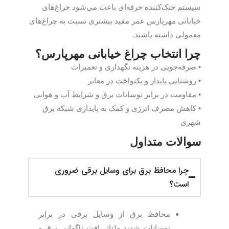
سیستم خنک‌کننده حرفه‌ای باعث می‌شود چراغ‌های
خیابانی مهرپارس عمر مفید بیشتری نسبت به چراغ‌های
معمولی داشته باشند.
چرا انتخاب چراغ خیابانی مهرپارس؟
• صرفه‌جویی در هزینه نگهداری و تعمیرات
• روشنایی پایدار و یکنواخت در معابر
• مقاومت در برابر نوسانات برق و شرایط آب و هوایی
• کاهش مصرف انرژی و کمک به پایداری شبکه برق
شهری
سوالات متداول
چرا محافظ برق برای وسایل برقی ضروری
است؟
محافظ برق از وسایل برقی در برابر
نوسانات شدید ولتاژ، افت ناگهانی برق و