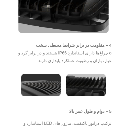
4 – مقاومت در برابر شرایط محیطی سخت
o چراغ‌ها دارای استاندارد IP66 هستند و در برابر گرد و
غبار، باران و رطوبت عملکرد پایداری دارند
5 – دوام و طول عمر بالا
ترکیب درایور باکیفیت، ماژول‌های LED استاندارد و