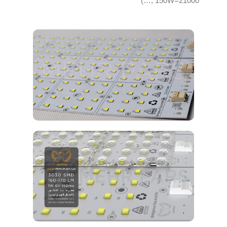
150W=21000 ,…)