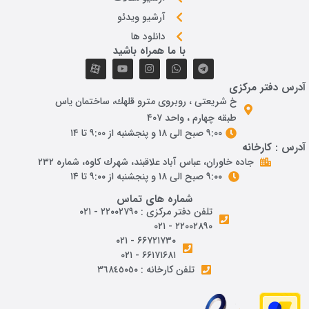
آرشیو ویدئو
دانلود ها
با ما همراه باشید
آدرس دفتر مرکزی
خ شريعتی ، روبروی مترو قلهك، ساختمان ياس
طبقه چهارم ، واحد ۴۰۷
۹:۰۰ صبح الی ۱۸ و پنجشنبه از ۹:۰۰ تا ۱۴
آدرس : کارخانه
جاده خاوران، عباس آباد علاقبند، شهرك كاوه، شماره ٢٣٢
۹:۰۰ صبح الی ۱۸ و پنجشنبه از ۹:۰۰ تا ۱۴
شماره های تماس
تلفن دفتر مرکزی : ۲۲۰۰۲۷۹۰ - ۰۲۱
۲۲۰۰۲۸۹۰ - ۰۲۱
۶۶۷۲۱۷۳۰ - ۰۲۱
۶۶۱۷۱۶۸۱ - ۰۲۱
تلفن کارخانه : ٣٦٨٤٥٠٥٠