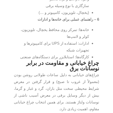
سازگاری با نوع وسیله برقی
(یخچال، تلویزیون، کامپیوتر و …)
6 – راهنمای عملی برای خانه‌ها و ادارات
خانه‌ها: تمرکز روی محافظ یخچال، تلویزیون،
کولر و لامپ‌ها
ادارات: استفاده از UPS برای کامپیوترها و
تجهیزات شبکه
کارگاه‌ها: استابلایزر برای دستگاه‌های صنعتی
چراغ خیابانی و مقاومت در برابر
نوسانات برق
چراغ‌های خیابانی به دلیل ساعات طولانی روشن بودن
(معمولاً از غروب تا صبح) و قرار گرفتن در معرض
شرایط محیطی سخت مثل باران، گرد و غبار و گرما،
بیش از دیگر وسایل برقی در معرض آسیب ناشی از
نوسانات ولتاژ هستند. برای همین انتخاب چراغ خیابانی
مقاوم، اهمیت زیادی دارد.