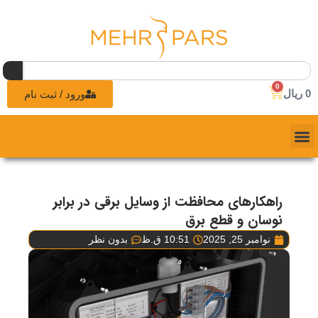
0
0
ریال
ورود / ثبت نام
راهکارهای محافظت از وسایل برقی در برابر
نوسان و قطع برق
نوامبر 25, 2025
10:51 ق.ظ
بدون نظر