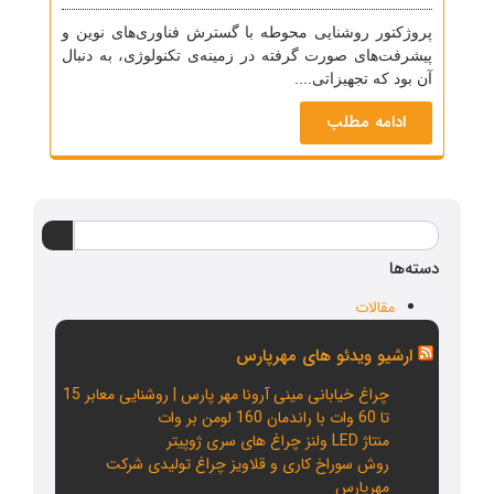
پروژکتور روشنایی محوطه با گسترش فناوری‌های نوین و
پیشرفت‌های صورت گرفته در زمینه‌ی تکنولوژی، به دنبال
آن بود که تجهیزاتی....
ادامه مطلب
دسته‌ها
مقالات
ارشیو ویدئو های مهرپارس
چراغ خیابانی مینی آرونا مهر پارس | روشنایی معابر 15
تا 60 وات با راندمان 160 لومن بر وات
منتاژ LED ولنز چراغ های سری ژوپیتر
روش سوراخ کاری و قلاویز چراغ تولیدی شرکت
مهرپارس