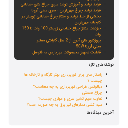
فراید تولید و آموزش تولید سری چراغ های خیابانی
فراید تولید چراغ مهرپارس - سری مینی آرونا
بخشی از خط تولید و منتاژ چراغ خیابانی ژوپیتر در
کارخانه مهرپارس
جزئیات منتاژ چراغ خیابانی ژوپیتر 100 وات تا 150
وات
پروژکتور های آیون از 2 سال گارانتی معتبر
مینی آرونا 50W
قابلیت تجهیز محصولات مهرپارس به فتوسل
نوشته‌های تازه
راهکار های برای نورپردازی بهتر کارگاه و کارخانه ها
چیست ؟
دیالوکس طراحی نورپردازی به چه معناست؟
چراغ صنعتی
تفاوت سیم کشی سری و موازی چیست؟
سیم کشی مدارهای تیر برق به چه صورت است؟
آخرین دیدگاه‌ها