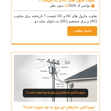
تفاوت ماژول های AC و DC چیست ؟
نوامبر 6, 2025
بدون نظر
تفاوت ماژول های AC و DC چیست ؟ تاریخچه برق متناوب
(AC) و برق مستقیم (DC) به دعوای میان دو....
ادامه مطلب
سیم کشی مدارهای تیر برق به چه صورت است؟