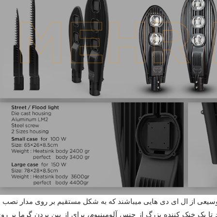
ه اجتماع وسیعی از ال ای دی هایی میباشند که به شکل مستقیم بر روی مدار نصب 
تا یک خنک کننده بزرگ از جنس آلومینیوم، برای از بین بردن گرما بر رو