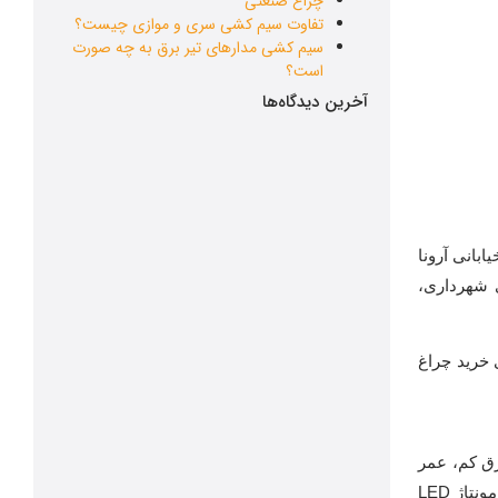
چراغ صنعتی
تفاوت سیم کشی سری و موازی چیست؟
سیم کشی مدارهای تیر برق به چه صورت
است؟
آخرین دیدگاه‌ها
بانی آرونا
ی شهرداری،
ی خرید چراغ
. این چراغ‌ها مصرف برق کم، عمر
بالا، و بازده نوری بالایی دارند و در انواع مصارف خانگی، صنعتی، خودرو و روشنایی شهری به کار می‌روند. تولید آن شامل طراحی مدار، مونتاژ LED