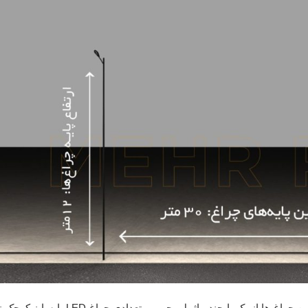
برای روشنایی معابر، خیابان ها و جاده ها به کار گرفته میشوند. این چراغ ها از یک 