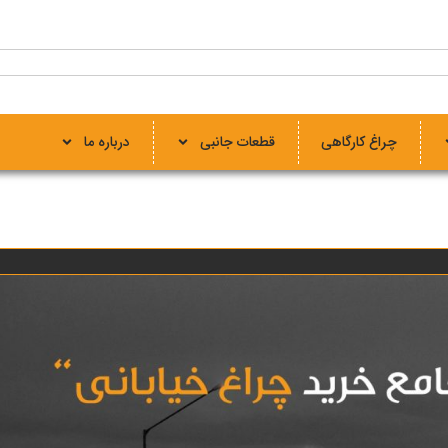
چراغ کارگاهی
قطعات جانبی
درباره ما