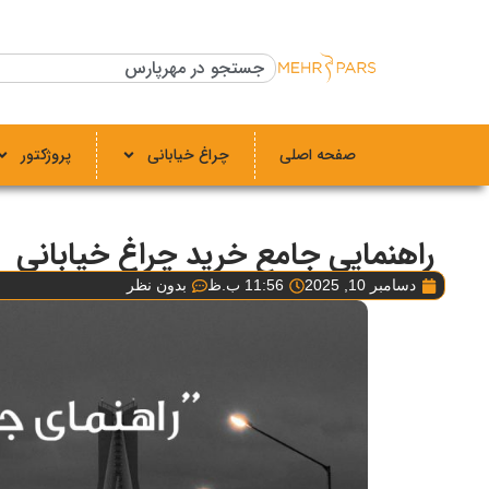
صفحه اصلی
چراغ خیابانی
پروژکتور
راهنمایی جامع خرید چراغ خیابانی
دسامبر 10, 2025
11:56 ب.ظ
بدون نظر