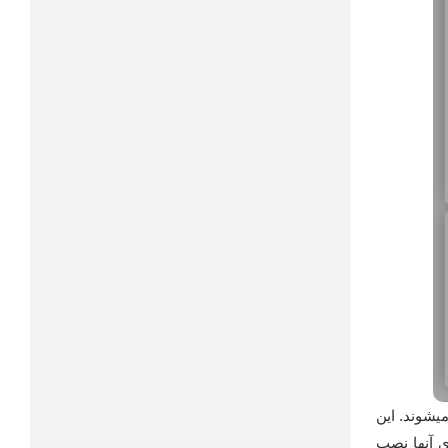
میشوند. این
ی آنها نصب