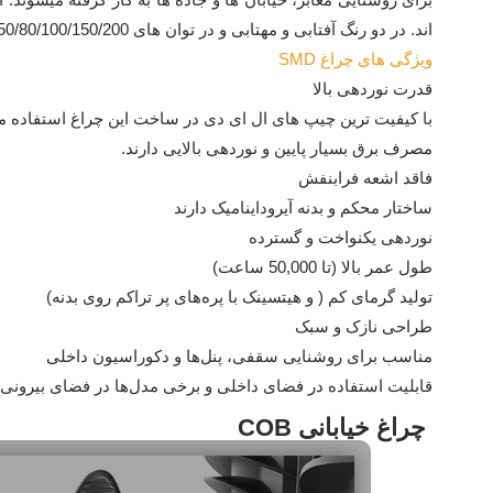
اند. در دو رنگ آفتابی و مهتابی و در توان های 30/50/80/100/150/200 وات تولید و در بازار عرضه میشوند.
ویژگی های چراغ SMD
قدرت نوردهی بالا
با کیفیت ترین چیپ های ال ای دی در ساخت این چراغ استفاده م
مصرف برق بسیار پایین و نوردهی بالایی دارند.
فاقد اشعه فرابنفش
ساختار محکم و بدنه آیروداینامیک دارند
نوردهی یکنواخت و گسترده
طول عمر بالا (تا 50,000 ساعت)
تولید گرمای کم ( و هیتسینک با پره‌های پر تراکم روی بدنه)
طراحی نازک و سبک
مناسب برای روشنایی سقفی، پنل‌ها و دکوراسیون داخلی
قابلیت استفاده در فضای داخلی و برخی مدل‌ها در فضای بیرونی
چراغ خیابانی COB