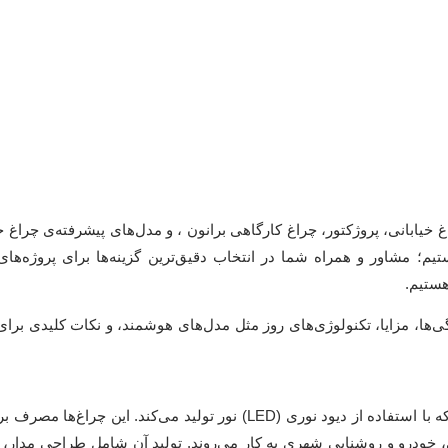
بانی، پروژکتور، چراغ کارگاهی برانون ، و مدل‌های پیشرفته‌ی چراغ خیا
یستیم؛ مشاور و همراه شما در انتخاب دقیق‌ترین گزینه‌ها برای پروژه‌ها
هستیم.
ژگی‌ها، مزایا، تکنولوژی‌های روز مثل مدل‌های هوشمند، و نکات کلیدی برا
چراغ خیابانی LED: چراغ LED نوعی منبع نور الکترونیکی است که با استفاده از دیود نوری (LED) نور تولید می‌کند