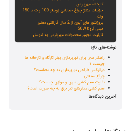
کارخانه مهرپارس
جزئیات منتاژ چراغ خیابانی ژوپیتر 100 وات تا 150
وات
پروژکتور های آیون از 2 سال گارانتی معتبر
مینی آرونا 50W
قابلیت تجهیز محصولات مهرپارس به فتوسل
نوشته‌های تازه
راهکار های برای نورپردازی بهتر کارگاه و کارخانه ها
چیست ؟
دیالوکس طراحی نورپردازی به چه معناست؟
چراغ صنعتی
تفاوت سیم کشی سری و موازی چیست؟
سیم کشی مدارهای تیر برق به چه صورت است؟
آخرین دیدگاه‌ها