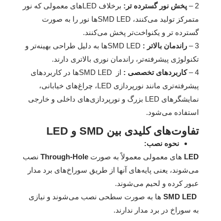
2 –
پخش نور گسترده‌ تر:
برخلاف LED‌های معمولی که نور
متمرکز تولید می‌کنند، SMD LED‌ها نور را به صورت
گسترده‌ تر و یکنواخت‌تر پخش می‌کنند.
3 –
راندمان بالاتر :
SMD LED‌ها به دلیل طراحی بهینه‌تر و
تکنولوژی پیشرفته‌تر، راندمان نوری بالاتری دارند.
4 –
کاربردهای تخصصی :
از SMD LED‌ها در کاربردهای
پیشرفته‌تری مانند نورپردازی LED، چراغ‌های خیابانی،
نمایشگرهای LED بزرگ و نورپردازی‌های داخلی و خارجی
استفاده می‌شود.
تفاوت‌های کلیدی بین SMD و LED
نحوه نصب:
LED‌
های معمولی معمولاً به صورت
Through-Hole
نصب
می‌شوند، یعنی پایه‌های آنها از طریق سوراخ‌های برد مدار
عبور کرده و لحیم می‌شوند.
SMD LED‌
ها به صورت سطحی نصب می‌شوند و نیازی
به سوراخ در برد مدار ندارند.