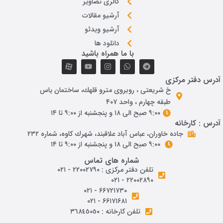
گالری تصاویر
آرشیو مقالات
آرشیو ویدئو
دانلود ها
با ما همراه باشید
آدرس دفتر مرکزی
خ شريعتی ، روبروی مترو قلهك، ساختمان ياس
طبقه چهارم ، واحد ۴۰۷
۹:۰۰ صبح الی ۱۸ و پنجشنبه از ۹:۰۰ تا ۱۴
آدرس : کارخانه
جاده خاوران، عباس آباد علاقبند، شهرك كاوه، شماره ٢٣٢
۹:۰۰ صبح الی ۱۸ و پنجشنبه از ۹:۰۰ تا ۱۴
شماره های تماس
تلفن دفتر مرکزی : ۲۲۰۰۲۷۹۰ - ۰۲۱
۲۲۰۰۲۸۹۰ - ۰۲۱
۶۶۷۲۱۷۳۰ - ۰۲۱
۶۶۱۷۱۶۸۱ - ۰۲۱
تلفن کارخانه : ٣٦٨٤٥٠٥٠