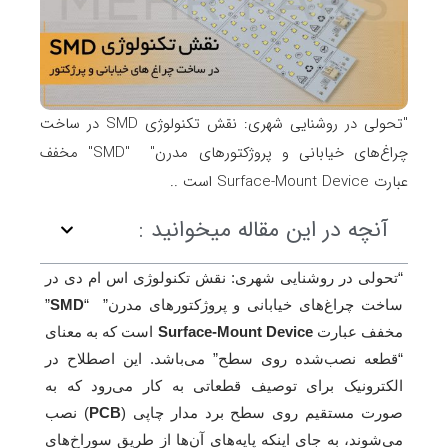
"تحولی در روشنایی شهری: نقش تکنولوژی SMD در ساخت
چراغ‌های خیابانی و پروژکتورهای مدرن" "SMD" مخفف
عبارت Surface-Mount Device است ..
آنچه در این مقاله میخوانید :
“تحولی در روشنایی شهری: نقش تکنولوژی اس ام دی در
ساخت چراغ‌های خیابانی و پروژکتورهای مدرن” “
SMD
”
مخفف عبارت
Surface-Mount Device
است که به معنای
“قطعه نصب‌شده روی سطح” می‌باشد. این اصطلاح در
الکترونیک برای توصیف قطعاتی به کار می‌رود که به
صورت مستقیم روی سطح برد مدار چاپی (
PCB
) نصب
می‌شوند، به جای اینکه پایه‌های آن‌ها از طریق سوراخ‌های