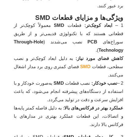
برد عبور کنند.
ویژگی‌ها و مزایای قطعات SMD
1 –
ابعاد کوچک‌تر:
قطعات
SMD
معمولاً کوچک‌تر از
قطعاتی هستند که با تکنولوژی قدیمی‌تر و از طریق
سوراخ‌های
PCB
نصب می‌شدند (
Through-Hole
).
Technology
کاهش فضای مورد نیاز:
به دلیل ابعاد کوچک‌تر و نصب
سطحی، قطعات
SMD
فضای کمتری روی برد مدار اشغال
می‌کنند.
2 –
نصب خودکار:
نصب قطعات
SMD
به‌صورت خودکار و با
استفاده از دستگاه‌های پیشرفته انجام می‌شود، که باعث
افزایش سرعت و دقت در تولید می‌گردد.
عملکرد بهتر در فرکانس‌های بالا
: به دلیل فاصله کمتر پایه‌ها
و اتصالات، این قطعات عملکرد بهتری در مدارهای با
فرکانس بالا دارند.
3 –
کاربردهای قطعات SMD
: قطعات SMD در انواع