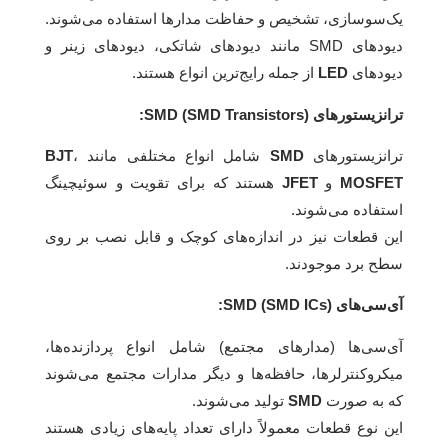
یک‌سو‌سازی، تشخیص و حفاظت مدارها استفاده می‌شوند.
دیودهای SMD مانند دیودهای شاتکی، دیودهای زینر و
دیودهای
LED
از جمله رایج‌ترین انواع هستند.
ترانزیستورهای SMD (SMD Transistors):
ترانزیستورهای
SMD
شامل انواع مختلفی مانند
،
BJT
MOSFET
و
JFET
هستند که برای تقویت و سوئیچینگ
استفاده می‌شوند.
این قطعات نیز در اندازه‌های کوچک و قابل نصب بر روی
سطح برد موجودند.
آی‌سی‌های SMD (SMD ICs):
آی‌سی‌ها (مدارهای مجتمع) شامل انواع پردازنده‌ها،
میکروکنترلرها، حافظه‌ها و دیگر مدارات مجتمع می‌شوند
که به صورت
SMD
تولید می‌شوند.
این نوع قطعات معمولاً دارای تعداد پایه‌های زیادی هستند