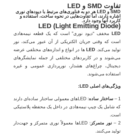
تفاوت SMD و LED
SMD و LED هر دو به فناوری‌های مرتبط با دیودهای نوری
اشاره دارند، اما تفاوت‌هایی در نحوه ساخت، استفاده و
کاربرد آنها وجود دارد.
LED (Light Emitting Diode)
LED
مخفف “دیود نوری” است که یک قطعه نیمه‌هادی
است که وقتی جریان الکتریکی از آن عبور می‌کند، نور
تولید می‌کند.
LED‌
ها در انواع و اندازه‌های مختلفی عرضه
می‌شوند و در کاربردهای مختلفی از جمله نمایشگرهای
دیجیتال، چراغ‌های هشدار، نورپردازی عمومی و غیره
استفاده می‌شوند.
ویژگی‌های اصلی LED:
1 –
ساختار ساده
: LED‌های معمولی ساختار ساده‌ای دارند
که شامل یک چیپ نیمه‌هادی در داخل یک محفظه پلاستیکی
است.
2 –
نور متمرکز
: LED‌ها معمولاً نوری متمرکز و جهت‌دار
تولید می‌کنند.