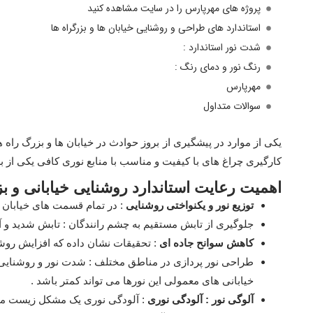
پروژه های مهرپارس را در سایت مشاهده کنید
استاندارد های طراحی و روشنایی خیابان ها و بزرگراه ها
شدت نور استاندارد :
رنگ نور و دمای رنگ :
مهرپارس
سوالات متداول
یکی از موارد در پیشگیری از بروز حوادث در خیابان ها و بزرگ راه ه
کارگیری چراغ های با کیفیت و مناسب با منابع نوری کافی یکی از 
اهمیت رعایت استاندارد روشنایی خیابانی و بز
توزیع نور و یکنواختی روشنایی
: در تمام قسمت های خیابان ، ر
جلوگیری از تابش مستقیم به چشم رانندگان : تابش شدید و 
کاهش سوانح جاده ای
: تحقیقات نشان داده که افزایش روشن
طراحی نور پردازی در مناطق مختلف : شدت نور و روشنایی متغ
خیابانی های معمولی این نورها می تواند کمتر باشد .
آلوگی نور : آلودگی نوری
: آلودگی نوری یک مشکل زیست محی