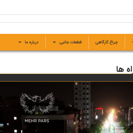
چراغ کارگاهی
قطعات جانبی
درباره ما
اه ها