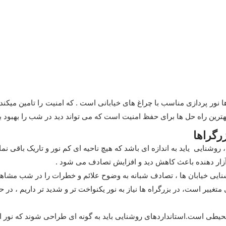
ا نور پردازی مناسب با چراغ های خیابانی است . که امنیت را تامین میکند 
بهترین راه حل ها برای حفظ امنیت است که می تواند دید در شب را بهبود 
رگراها
وشنایی یاید به اندازه ای باشد که هیچ ناحیه ای کم نور و تاریک باقی نما
آزار دهنده باعث کاهش دید و افزایش تصادف می شود .
ایی خیابان ها ، تصادف شبانه به وضوح علائم و خطرات را در شب مشاهد
ییر است، در بزرگراه ها نیاز به نور یکنواخت تر و شدید تر داریم ، در ح
طی است.استانداردهای روشنایی باید به گونه ای طراحی شوند که نور ا