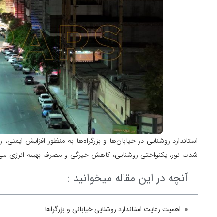
استاندارد روشنایی در خیابان‌ها و بزرگراه‌ها به منظور افزایش ایمنی
شدت نور، یکنواختی روشنایی، کاهش خیرگی و مصرف بهینه انرژی می‌
آنچه در این مقاله میخوانید :
اهمیت رعایت استاندارد روشنایی خیابانی و بزرگراها