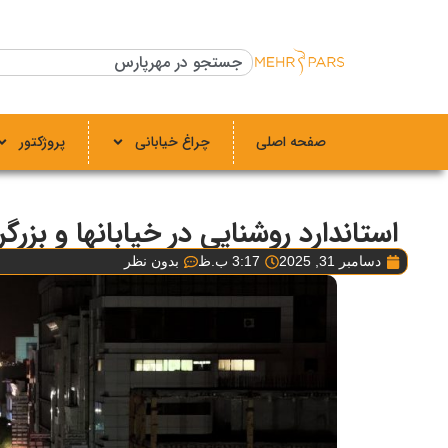
صفحه اصلی
چراغ خیابانی
پروژکتور
استاندارد روشنایی در خیابانها و بزرگر
دسامبر 31, 2025
3:17 ب.ظ
بدون نظر