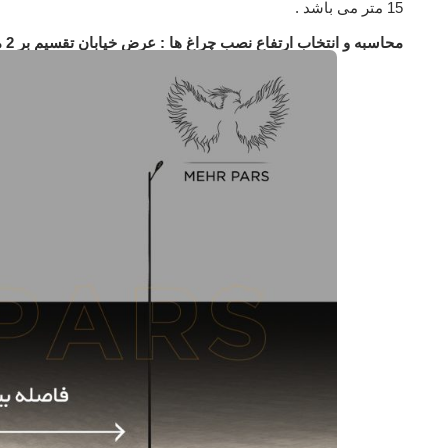
15 متر می باشد .
محاسبه و انتخاب ارتفاع نصب چراغ ها : عرض خیابان تقسیم بر 2 مساوی است با ارتفاع نصب چراغ