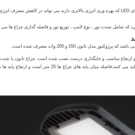
: استفاده از چراغ های LED که بهره وری انرژی بالاتری دارند می تواند در کاهش مصرف ان
رد که شامل شدت نور ، نوع لامپ ، توزیع نور و فاصله گذاری چراغ ها می 
د
 مدل تانون 150 و 200 وات مصرف شده است.
ه و ارتفاع مناسب و جایگذاری درست نصب شده است .چراغ تانون با شدت