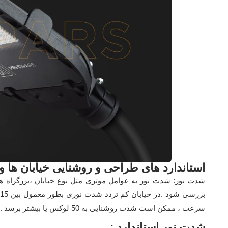
استاندارد های طراحی و روشنایی خیابان ها و 
شدت نور: شدت نور به عوامل موثری مثل نوع خیابان ،بزرگراه ها 
سرعت ، ممکن است شدت روشنایی به 50 لوکس یا بیشتر برسد .
شدت نور استاندارد :