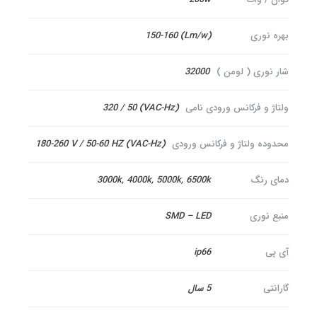
بهره نوری
(Lm/w) 150-160
شار نوری ( لومن )
32000
ولتاژ و فرکانس ورودی نامی
(VAC-Hz) 320 / 50
محدوده ولتاژ و فرکانس ورودی
(VAC-Hz) 180-260 V / 50-60 HZ
دمای رنگ
3000k, 4000k, 5000k, 6500k
منبع نوری
SMD – LED
آی پی
ip66
گارانتی
5 سال