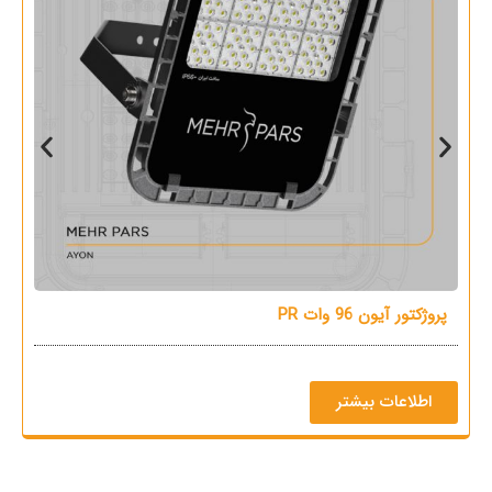
پروژکتور آیون 96 وات PR
پرو
اطلاعات بیشتر