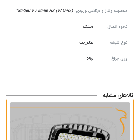
محدوده ولتاژ و فرکانس ورودی
(VAC-Hz) 180-260 V / 50-60 HZ
نحوه اتصال
دستک
نوع شیشه
سکوریت
وزن چراغ
6Kg
کالاهای مشابه